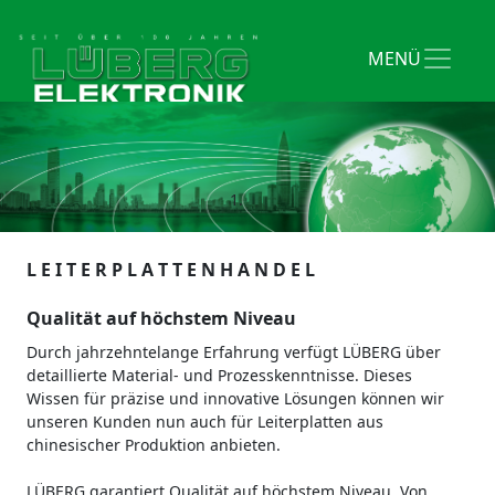
L E I T E R P L A T T E N H A N D E L
Qualität auf höchstem Niveau
Durch jahrzehntelange Erfahrung verfügt LÜBERG über
detaillierte Material- und Prozesskenntnisse. Dieses
Wissen für präzise und innovative Lösungen können wir
unseren Kunden nun auch für Leiterplatten aus
chinesischer Produktion anbieten.
LÜBERG garantiert Qualität auf höchstem Niveau. Von