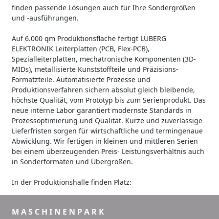
finden passende Lösungen auch für Ihre Sondergrößen
und -ausführungen.
Auf 6.000 qm Produktionsfläche fertigt LÜBERG
ELEKTRONIK Leiterplatten (PCB, Flex-PCB),
Spezialleiterplatten, mechatronische Komponenten (3D-
MIDs), metallisierte Kunststoffteile und Präzisions-
Formätzteile. Automatisierte Prozesse und
Produktionsverfahren sichern absolut gleich bleibende,
höchste Qualität, vom Prototyp bis zum Serienprodukt. Das
neue interne Labor garantiert modernste Standards in
Prozessoptimierung und Qualität. Kurze und zuverlässige
Lieferfristen sorgen für wirtschaftliche und termingenaue
Abwicklung. Wir fertigen in kleinen und mittleren Serien
bei einem überzeugenden Preis- Leistungsverhältnis auch
in Sonderformaten und Übergrößen.
In der Produktionshalle finden Platz:
M A S C H I N E N P A R K