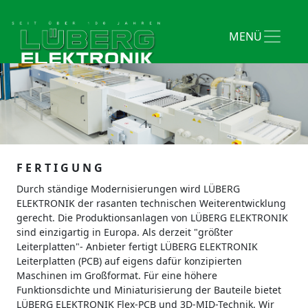
F E R T I G U N G
Durch ständige Modernisierungen wird LÜBERG
ELEKTRONIK der rasanten technischen Weiterentwicklung
gerecht. Die Produktionsanlagen von LÜBERG ELEKTRONIK
sind einzigartig in Europa. Als derzeit "größter
Leiterplatten"- Anbieter fertigt LÜBERG ELEKTRONIK
Leiterplatten (PCB) auf eigens dafür konzipierten
Maschinen im Großformat. Für eine höhere
Funktionsdichte und Miniaturisierung der Bauteile bietet
LÜBERG ELEKTRONIK Flex-PCB und 3D-MID-Technik. Wir