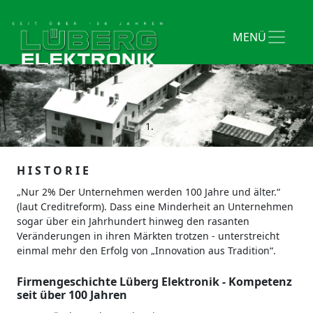
H I S T O R I E
„Nur 2% Der Unternehmen werden 100 Jahre und älter.“
(laut Creditreform). Dass eine Minderheit an Unternehmen
sogar über ein Jahrhundert hinweg den rasanten
Veränderungen in ihren Märkten trotzen - unterstreicht
einmal mehr den Erfolg von „Innovation aus Tradition“.
Firmengeschichte Lüberg Elektronik - Kompetenz
seit über 100 Jahren