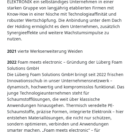
ELEKTRONIK ein selbständiges Unternehmen in einer
starken Gruppe von langjährig etablierten Firmen mit
Know-How in einer Nische mit Technologieaffinität und
robuster Wertschöpfung. Die Anbindung unter dem Dach
der Holding ermöglicht es dem Unternehmen, zusätzlich
Synergieeffekte und weitere Wachstumsimpulse zu
nutzen.
2021
vierte Werkserweiterung Weiden
2022
Foam meets electronic – Gründung der Lüberg Foam
Solutions GmbH
Die Lüberg Foam Solutions GmbH bringt seit 2022 frischen
Innovationsschub in unser Unternehmensnetzwerk –
dynamisch, hochwertig und kompromisslos funktional. Das
junge Technologieunternehmen steht für
Schaumstofflösungen, die weit über klassische
Anwendungen hinausgehen. Thermisch veredelte PE-
Schaumstoffe, präzise Formen, integrierte Elektronik – hier
entstehen Materiallösungen, die nicht nur schützen,
sondern optimieren, verbinden und Anwendungen
smarter machen. „Foam meets electronic“ – für