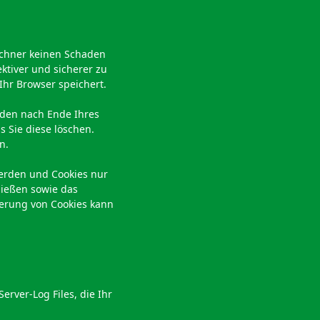
Rechner keinen Schaden
ktiver und sicherer zu
Ihr Browser speichert.
rden nach Ende Ihres
 Sie diese löschen.
n.
werden und Cookies nur
ließen sowie das
ierung von Cookies kann
rver-Log Files, die Ihr