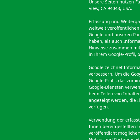
Unsere Seiten nutzen Fu
View, CA 94043, USA.
Erfassung und Weitergab
weltweit veröffentlichen
Google und unseren Part
haben, als auch Informa
Hinweise zusammen mit 
in Ihrem Google-Profil,
Google zeichnet Informa
verbessern. Um die Goog
Google-Profil, das zumi
Google-Diensten verwen
beim Teilen von Inhalte
angezeigt werden, die I
verfügen.
Verwendung der erfasst
Ihnen bereitgestellten
veröffentlicht mögliche
Nutzer und Partner weit