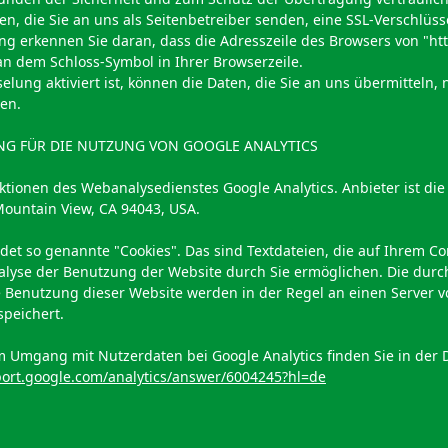
en, die Sie an uns als Seitenbetreiber senden, eine SSL-Verschlüss
ng erkennen Sie daran, dass die Adresszeile des Browsers von "http
 an dem Schloss-Symbol in Ihrer Browserzeile.
lung aktiviert ist, können die Daten, die Sie an uns übermitteln, 
en.
G FÜR DIE NUTZUNG VON GOOGLE ANALYTICS
ktionen des Webanalysedienstes Google Analytics. Anbieter ist die
ountain View, CA 94043, USA.
det so genannte "Cookies". Das sind Textdateien, die auf Ihrem C
alyse der Benutzung der Website durch Sie ermöglichen. Die durc
 Benutzung dieser Website werden in der Regel an einen Server 
peichert.
 Umgang mit Nutzerdaten bei Google Analytics finden Sie in der 
port.google.com/analytics/answer/6004245?hl=de