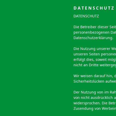
D A T E N S C H U T Z
DATENSCHUTZ
Die Betreiber dieser Se
personenbezogenen Date
Datenschutzerklärung.
Die Nutzung unserer We
unseren Seiten persone
erfolgt dies, soweit mög
nicht an Dritte weiterg
Wir weisen darauf hin, 
Sicherheitslücken aufwei
Der Nutzung von im Rah
von nicht ausdrücklich 
widersprochen. Die Betre
Zusendung von Werbeinf