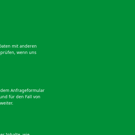
Daten mit anderen
u prüfen, wenn uns
 dem Anfrageformular
nd für den Fall von
weiter.
er Inhalte, wie