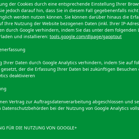
ung der Cookies durch eine entsprechende Einstellung Ihrer Brow
ie jedoch darauf hin, dass Sie in diesem Fall gegebenenfalls nich
änglich werden nutzen können. Sie können darüber hinaus die Erf
f Ihre Nutzung der Website bezogenen Daten (inkl. Ihrer IP-Adres
ten durch Google verhindern, indem Sie das unter dem folgenden 
laden und installieren:
tools.google.com/dlpage/gaoptout
enerfassung
g Ihrer Daten durch Google Analytics verhindern, indem Sie auf fol
 gesetzt, der die Erfassung Ihrer Daten bei zukünftigen Besuchen
tics deaktivieren
ung
inen Vertrag zur Auftragsdatenverarbeitung abgeschlossen und se
 Datenschutzbehörden bei der Nutzung von Google Analytics voll
G FÜR DIE NUTZUNG VON GOOGLE+