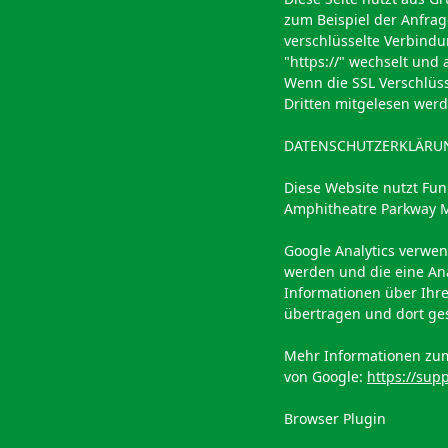
zum Beispiel der Anfrag
verschlüsselte Verbindu
"https://" wechselt und
Wenn die SSL Verschlüsse
Dritten mitgelesen werd
DATENSCHUTZERKLÄRUN
Diese Website nutzt Fun
Amphitheatre Parkway M
Google Analytics verwen
werden und die eine An
Informationen über Ihre
übertragen und dort ges
Mehr Informationen zum
von Google:
https://sup
Browser Plugin