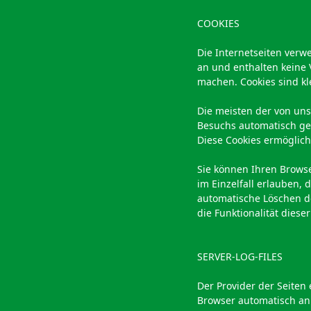
COOKIES
Die Internetseiten verw
an und enthalten keine 
machen. Cookies sind kl
Die meisten der von uns
Besuchs automatisch gel
Diese Cookies ermöglic
Sie können Ihren Browse
im Einzelfall erlauben,
automatische Löschen de
die Funktionalität diese
SERVER-LOG-FILES
Der Provider der Seiten
Browser automatisch an 