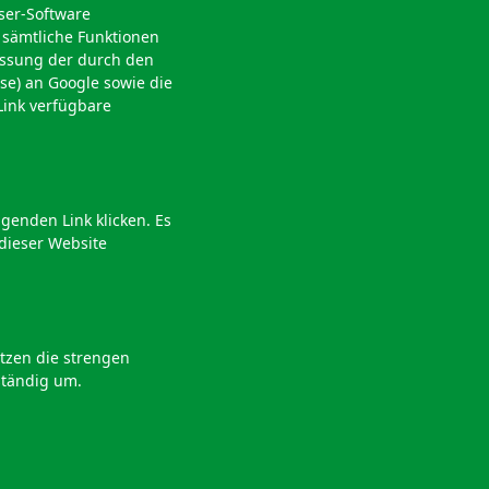
ser-Software
t sämtliche Funktionen
assung der durch den
se) an Google sowie die
Link verfügbare
genden Link klicken. Es
 dieser Website
tzen die strengen
ständig um.