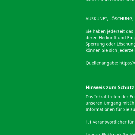
AUSKUNFT, LÖSCHUNG,
Sie haben jederzeit das
deren Herkunft und Emp
Sperrung oder Löschung
können Sie sich jederze
Quellenangabe:
https:/
Hinweis zum Schutz 
Das Inkrafttreten der 
unseren Umgang mit Ihr
Informationen für Sie z
1.1 Verantwortlicher fü
Lüberg-Elektronik GmbH