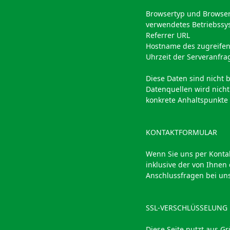
Browsertyp und Browser
verwendetes Betriebssy
Referrer URL
Hostname des zugreife
Uhrzeit der Serveranfra
Diese Daten sind nicht
Datenquellen wird nicht
konkrete Anhaltspunkte
KONTAKTFORMULAR
Wenn Sie uns per Konta
inklusive der von Ihnen
Anschlussfragen bei uns
SSL-VERSCHLÜSSELUNG
Diese Seite nutzt aus G