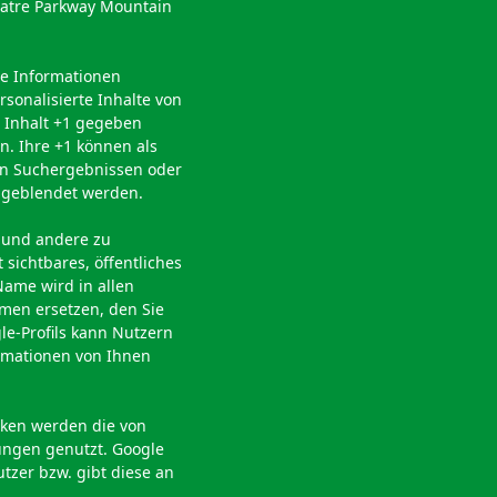
heatre Parkway Mountain
ie Informationen
rsonalisierte Inhalte von
n Inhalt +1 gegeben
n. Ihre +1 können als
in Suchergebnissen oder
ingeblendet werden.
e und andere zu
sichtbares, öffentliches
Name wird in allen
men ersetzen, den Sie
le-Profils kann Nutzern
ormationen von Ihnen
ken werden die von
ungen genutzt. Google
tzer bzw. gibt diese an