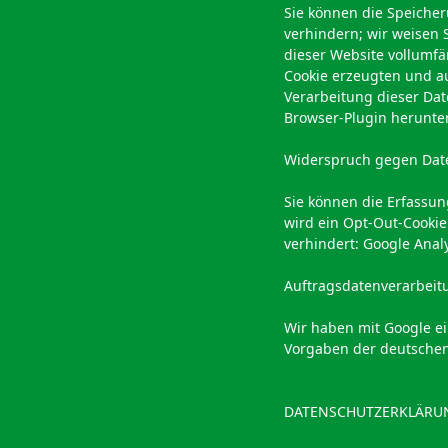
Sie können die Speicher
verhindern; wir weisen S
dieser Website vollumf
Cookie erzeugten und au
Verarbeitung dieser Da
Browser-Plugin herunter
Widerspruch gegen Dat
Sie können die Erfassun
wird ein Opt-Out-Cookie
verhindert: Google Analy
Auftragsdatenverarbeit
Wir haben mit Google e
Vorgaben der deutschen
DATENSCHUTZERKLÄRUN