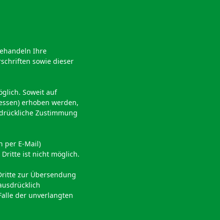
behandeln Ihre
chriften sowie dieser
glich. Soweit auf
ressen) erhoben werden,
ausdrückliche Zustimmung
 per E-Mail)
ritte ist nicht möglich.
Dritte zur Übersendung
ausdrücklich
Falle der unverlangten