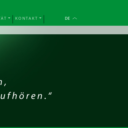
TÄT
KONTAKT
DE