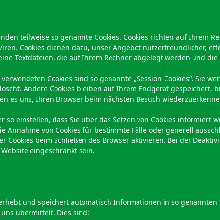
enden teilweise so genannte Cookies. Cookies richten auf Ihrem 
Viren. Cookies dienen dazu, unser Angebot nutzerfreundlicher, effe
eine Textdateien, die auf Ihrem Rechner abgelegt werden und die 
 verwendeten Cookies sind so genannte „Session-Cookies“. Sie we
öscht. Andere Cookies bleiben auf Ihrem Endgerät gespeichert, bis
hen es uns, Ihren Browser beim nächsten Besuch wiederzuerkenne
r so einstellen, dass Sie über das Setzen von Cookies informiert 
 die Annahme von Cookies für bestimmte Fälle oder generell aussch
r Cookies beim Schließen des Browser aktivieren. Bei der Deaktiv
r Website eingeschränkt sein.
 erhebt und speichert automatisch Informationen in so genannten Se
uns übermittelt. Dies sind: