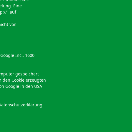
elung. Eine
://" auf
nicht von
 Google Inc., 1600
omputer gespeichert
h den Cookie erzeugten
von Google in den USA
Datenschutzerklärung