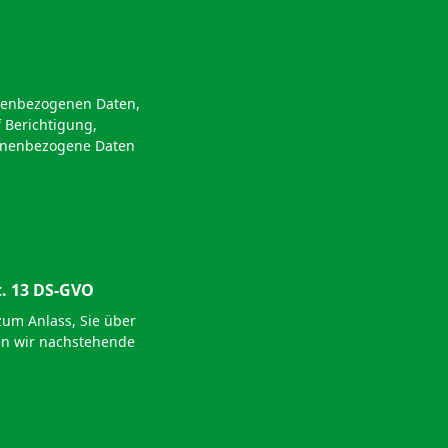
onenbezogenen Daten,
 Berichtigung,
sonenbezogene Daten
t. 13 DS-GVO
um Anlass, Sie über
en wir nachstehende