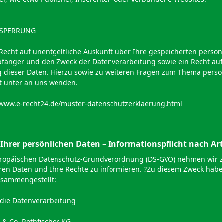
 SPERRUNG
 Recht auf unentgeltliche Auskunft über Ihre gespeicherten pers
fänger und den Zweck der Datenverarbeitung sowie ein Recht auf
 dieser Daten. Hierzu sowie zu weiteren Fragen zum Thema per
it unter an uns wenden.
/www.e-recht24.de/muster-datenschutzerklaerung.html
Ihrer persönlichen Daten – Informationspflicht nach Ar
Europäischen Datenschutz-Grundverordnung (DS-GVO) nehmen wir z
en Daten und Ihre Rechte zu informieren. ?Zu diesem Zweck hab
usammengestellt:
r die Datenverarbeitung
 & Co. Rothfischer KG