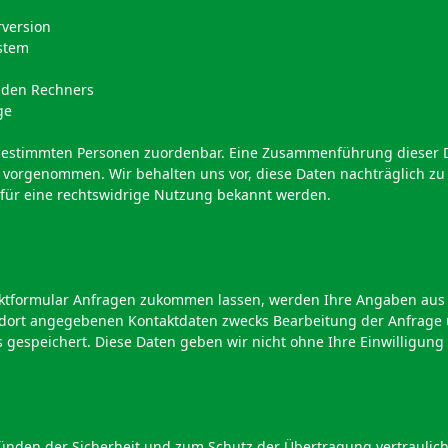
version
stem
nden Rechners
ge
 bestimmten Personen zuordenbar. Eine Zusammenführung dieser 
 vorgenommen. Wir behalten uns vor, diese Daten nachträglich z
 für eine rechtswidrige Nutzung bekannt werden.
ktformular Anfragen zukommen lassen, werden Ihre Angaben aus
 dort angegebenen Kontaktdaten zwecks Bearbeitung der Anfrage u
 gespeichert. Diese Daten geben wir nicht ohne Ihre Einwilligung 
ründen der Sicherheit und zum Schutz der Übertragung vertraulich